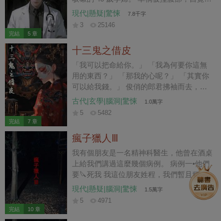
什麼事來醫院配合調查工作，但說很口渴還
現代|懸疑|驚悚
7.8千字
有點困的年輕小夥子。 一隻手血壓有點
3
25146
高，另一只手血壓正常，背部有點痛的 36
完結
5 章
歲中年人。 突發劇烈頭痛伴噴射性嘔吐的
十三鬼之借皮
年輕人。 我看了一眼身後的黑無常，傳音
問道： 「今晚酆都有通知你要加班嗎？」
「我可以把命給你。」 「我為何要你這無
用的東西？」 「那我的心呢？」 「其實你
可以給我錢。」 俊俏的郎君拂袖而去，我
揹著我的棲木枝挑眉。 吾乃魁師。 極西之
古代|玄學|腦洞|驚悚
1.0萬字
境有赤鳥，身披火焰而生，口銜丹珠，赤鳥
5
5482
泣則珠落。 珠落地化而為人，可享萬年壽
完結
7 章
命者，是為赤魁。 赤魁之血可克百鬼，是
瘋子獵人Ⅲ
為魁師。 吾乃魁師，生平獨鍾情一俗物。
銀錢……
我有個朋友是一名精神科醫生，他曾在酒桌
上給我們講過這麼幾個病例。 病例一•他們
要🔪死我 我這位朋友姓程，我們暫且稱他
為老程。 他所說的這位患者是一名三十歲
現代|懸疑|腦洞|驚悚
1.5萬字
出頭的男性，姓唐，典型的被害妄想癥和重
5
4971
度精神分裂。 唐先生之前的評估報告記錄
完結
10 章
也很有意思。 唐先生原本只是一個普普通