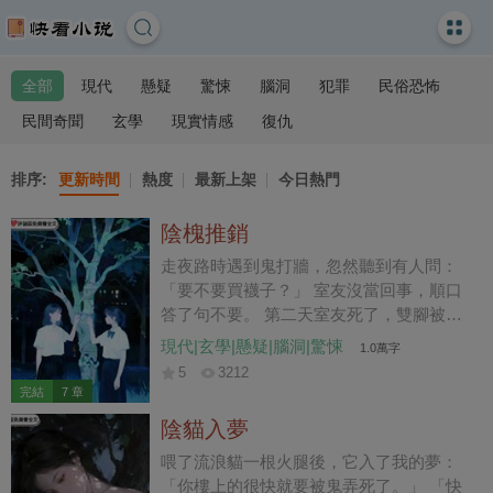
全部
現代
懸疑
驚悚
腦洞
犯罪
民俗恐怖
民間奇聞
玄學
現實情感
復仇
排序:
更新時間
熱度
最新上架
今日熱門
陰槐推銷
走夜路時遇到鬼打牆，忽然聽到有人問：
「要不要買襪子？」 室友沒當回事，順口
答了句不要。 第二天室友死了，雙腳被齊
齊砍下，衣櫃裡的襪子被剪碎散落在地。
現代|玄學|懸疑|腦洞|驚悚
1.0萬字
晚上，我走在路上，又遇到鬼打牆，再度聽
5
3212
見那個聲音在推銷： 「喂，要不要買帽
完結
7 章
子？」 一轉頭，陰風陣陣，除了我，什麼
陰貓入夢
人都沒有。
喂了流浪貓一根火腿後，它入了我的夢：
「你樓上的很快就要被鬼弄死了。」 「快