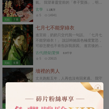
氣。 我望著靈堂前的「孝子賢孫」，明白
天道終不可逆。 「人，是怎麼死的？」 若
玄學
1.1萬字
有人說實話，我可給他一線生機。
5
14941
完結
7 章
七月七不能穿綠衣
進宮前，奶奶只交代我一句話。 「七月七
不能穿綠衣！」 說話時她面色極度驚恐，
可卻怎麼也不肯告訴我原因。 進宮後的第
七日便是七月七。 我牢記奶奶囑咐，只穿
古代|懸疑|驚悚
8.8千字
了件淺色衣裙。 結果，那天穿了綠衣的宮
5
20615
女全死了。 夜半，九五之尊突然召見我，
完結
6 章
皇上開口第一句話便問我：「昨日你沒穿綠
墻裡的男人
衣？」
丈夫跑船五年，人再也沒有回來過。 我守
著癱瘓的婆婆，熬了整整五年。 為了等他
回來籤拆遷協議，我成了全村最後的釘子
戶。 今天，警局突然來電，讓我去認一具
現代|懸疑|驚悚
8.8千字
男屍。 DNA 結果出來，死者確實是我的丈
5
15053
夫。 可如果這是真的…… 那五年前，被我
完結
6 章