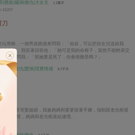
罪|懸疑|腦洞|復仇|大女主
1.2萬字
16207
屠刀
兒玩滑梯，一個男孩跑過來問我：「叔叔，可以把你女兒送給我
 童言無忌，我笑著回答他：「她可是我的命根子，當然不能輕易交
」 男孩又問我：「那她要是死了，你會很難受嗎？」
罪|懸疑|復仇|驚悚|現實情感
9.7千字
17083
小河村
，為了給哥哥娶媳婦，我被媽媽和婆婆按著手腳，強制跟老光棍發
係。 這一世，媽媽和老光棍喜結連理。
罪|重生|懸疑|復仇