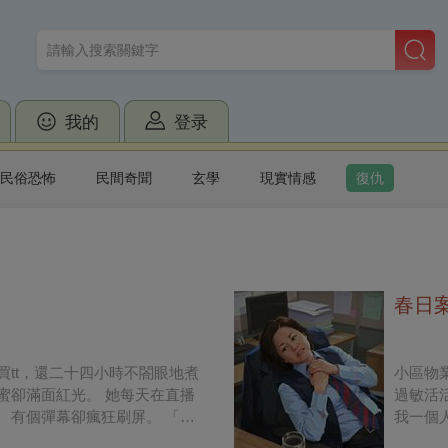
我的
登录
民俗恐怖
民間奇聞
玄學
現實情感
復仇
春日
買tt，還二十四小時不閤眼地煮
小區物
蜜卻滿面紅光。 她每天在直播
過敏活
 有個彈幕卻瘋狂刷屏。 「主
我一個
只有紙人才不需要睡覺啊！」 我