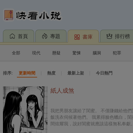
首頁
專題
排行榜
書庫
全部
現代
懸疑
驚悚
腦洞
犯罪
排序:
更新時間
熱度
最新上架
今日熱門
紙人成煞
我把男朋友讓給了閨蜜。 不僅賺錢給他們
飯洗衣伺候著他們。 我累得臉色蠟白，閨
間炫耀我，說好閨蜜就應該這樣無私奉獻。
播趕緊跑啊！你閨蜜有多少天沒閤眼了？