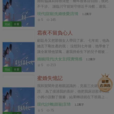
婚前協議寫得很清楚：兩年後各自自由，彼此
不干涉。 謝臨川守規矩守得近乎冷酷，連我發
燒都只會把藥和溫水放在門外。 直到我收拾好
現代|甜寵|先婚後愛|言情
1.2萬字
行李，準備把婚戒還給他，他卻蹲在康復中心
5
145
的小狗旁邊，按下了那隻小狗平時用來「說
完結
8 章
話」的按鈕。 機械女聲響徹安靜的客廳：「想
霜夜不留負心人
你。」
顧廷舟又把那個女人帶回了家。 七年前，他為
她丟下剛生產的我； 沒想到七年後，他學會了
讓全家替他望風，連我拼命生下的兒子都被教
會了撒謊。 兒子抱著我的腿，生硬地喊「媽媽
婚姻|現代|大女主|現實情感
1.2萬字
我想你」，急著把我往門外拽。 我推開門，看
5
213
見武芷寧穿著我的睡衣坐在主臥。 她以為我還
完結
8 章
會像從前一樣哭著求一個解釋。 我把門鎖上，
蜜婚失憶記
給律師打電話：「帶著離婚協議和證據保全的
人過來。今晚，一個都別想走。」
我和賀聞舟是相親認識的，見面三次就領了
證。 為了摸清我的喜好，他把我床頭那本狗血
小媽小說翻了個遍，結果轉頭就在下班路上出
了車禍。 好消息，人沒事。 壞訊息，他一口
現代|沙雕|甜寵|言情
1.2萬字
認定我是他小媽。 我給他擦個藥，他紅著耳朵
5
75
背《離騷》； 我帶他回家，他衝我發小喊繼