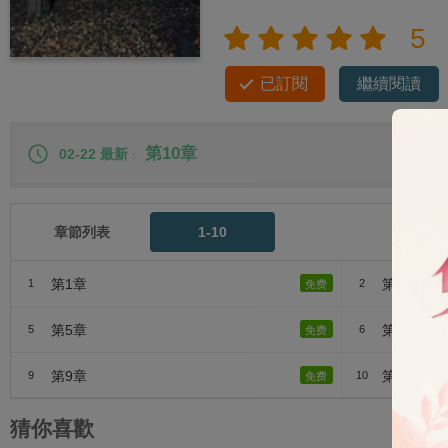
5
已訂閱
繼續閱讀
第10章
02-22 最新
章節列表
1-10
第1章
第2章
1
2
免费
第5章
第6章
5
6
免费
第9章
第10章
9
10
免费
猜你喜歡