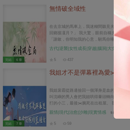
無情破全域性
在去京城的馬車上，我迷糊間聽見夫君問： 「公主，你何必女扮男裝跟我一起
回鄉接凜月？」 我大驚，眼前自稱夫君同窗的竟是公主！ 公主輕聲說道：
「謝斂，你明知我的心意，駙馬你唾手可得
院子、鋪子和莊子我都能給，甚至還能求我父皇賜
古代|逆襲|女性成長|穿越|腦洞|大女主|爽
不想你落個停妻再娶的名聲，也不想我得個
接賜婚啊。」 夫君嘆息一聲。 「公主，凜月雖然只是個村姑，但她救過我的命
5
437
完結
6 章
還助我科考，已和我成親，我不想做陳世美
斷沒有休妻的理由。」 我嚇得立即屏氣凝神裝睡。 琢磨著到了京城後，我要如
我姐才不是彈幕裡為愛✂️腕
何犯錯才行。
我姐裴霜從路邊撿回一個渾身是血的男人那天
叫沈嶼的男人會把我姐哄得暈頭轉向，等正
打的小三，最後✂️腕死在出租屋。 我靈機一
「姐，你看我撿的這個怎麼樣？」 裴霜氣得
親情|現代|治愈|沙雕|現實情感
9.8千字
話：「今天誰敢往家裡塞男人，我就把誰塞進
氣，覺得這一關大概算過去了。 隔天，我又
5
59
完結
7 章
追了我兩條街，終于不肯撿男人了。 可彈幕