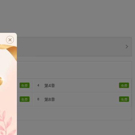
第4章
4
免费
免费
第8章
8
免费
免费