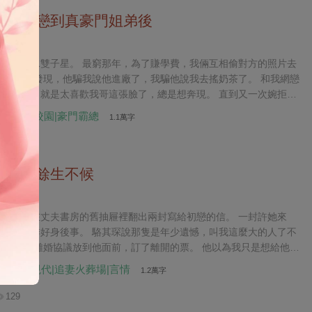
兄妹網戀到真豪門姐弟後
星。 最窮那年，為了賺學費，我倆互相偷對方的照片去
都好，就是太喜歡我哥這張臉了，總是想奔現。 直到又一次婉拒她
突然跟我說：「寶寶，你是不是被京大錄取了，我在學校裡郵寄錄取通
雕|甜寵|校園|豪門霸總
1.1萬字
終于可以見面了，開學禮物你是想要跑車還是公寓
247
哥就被一個漂亮學姐堵在了校門口。 「夏鶴鳴，裝消失很好玩
未焚，餘生不候
見男生冷冰冰地問我。 「夏鹿聆，你是不是欠我一個解釋？」
七年，我在丈夫書房的舊抽屜裡翻出兩封寫給初戀的信。 一封許她來
封替她安排好身後事。 駱其琛說那隻是年少遺憾，叫我這麼大的人了不
。 我把離婚協議放到他面前，訂了離開的票。 他以為我只是想給他一
威，他找到我的時候還在指責我有多麼的不懂事。 但是他不知道，我已
二上位|現代|追妻火葬場|言情
1.2萬字
己找到了那個想要相伴一生的人了。
129