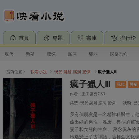
首頁
專題
書庫
排行榜
現代
懸疑
驚悚
腦洞
犯罪
民俗恐怖
當前位置：
快看小說
現代
懸疑
腦洞
驚悚
瘋子獵人Ⅲ
瘋子獵人Ⅲ
現代
懸疑
作者 : 王工需要C30
类型: 現代|懸疑|腦洞|驚悚
狀態: 
我有個朋友是一名精神科醫生，他
歲出頭的男性，姓唐，典型的被害
妻子和女兒的生命。 萬念俱灰的
地迷戀上了古神話，這種亞文化