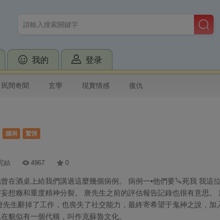
我的
登录
民間奇聞
玄學
現實情感
復仇
腦洞
驚悚
已完結
4967
0
曾在酒桌上給我們講過這麼幾個病例。 病例一•他們要🔪死我 我這
妄想癥和重度精神分裂。 唐先生之前的評估報告記錄也很有意思。
唐先生辭掉了工作，也喪失了社交能力，最終寄希望于鬼神之說，加
現在貌似有一個代稱，叫作克蘇魯文化。